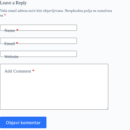
Leave a Reply
Vaša email adresa neće biti objavljivana.
Neophodna polja su označena
sa
*
Name
*
Email
*
Website
Add Comment
*
Objavi komentar