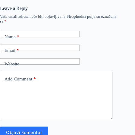
Leave a Reply
Vaša email adresa neće biti objavljivana.
Neophodna polja su označena
sa
*
Name
*
Email
*
Website
Add Comment
*
Objavi komentar