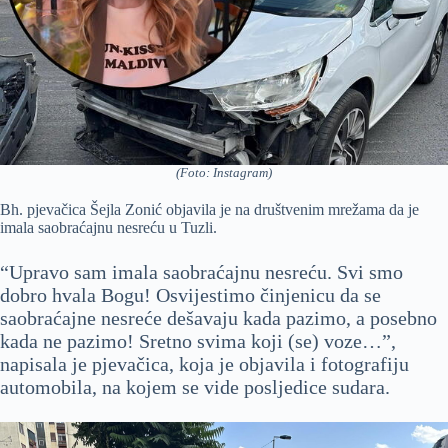
(Foto: Instagram)
Bh. pjevačica Šejla Zonić objavila je na društvenim mrežama da je
imala saobraćajnu nesreću u Tuzli.
“Upravo sam imala saobraćajnu nesreću. Svi smo
dobro hvala Bogu! Osvijestimo činjenicu da se
saobraćajne nesreće dešavaju kada pazimo, a posebno
kada ne pazimo! Sretno svima koji (se) voze…”,
napisala je pjevačica, koja je objavila i fotografiju
automobila, na kojem se vide posljedice sudara.