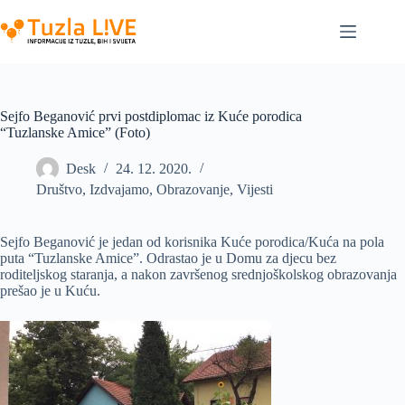
Skip
to
content
Sejfo Beganović prvi postdiplomac iz Kuće porodica
“Tuzlanske Amice” (Foto)
Desk
24. 12. 2020.
Društvo
,
Izdvajamo
,
Obrazovanje
,
Vijesti
Sejfo Beganović je jedan od korisnika Kuće porodica/Kuća na pola
puta “Tuzlanske Amice”. Odrastao je u Domu za djecu bez
roditeljskog staranja, a nakon završenog srednjoškolskog obrazovanja
prešao je u Kuću.