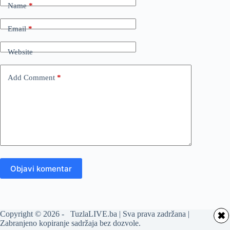
Name
*
Email
*
Website
Add Comment
*
Objavi komentar
Copyright © 2026 - TuzlaLIVE.ba | Sva prava zadržana |
✖
Zabranjeno kopiranje sadržaja bez dozvole.