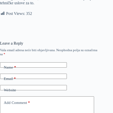
tehničke uslove za to.
Post Views:
352
Leave a Reply
Vaša email adresa neće biti objavljivana.
Neophodna polja su označena
sa
*
Name
*
Email
*
Website
Add Comment
*