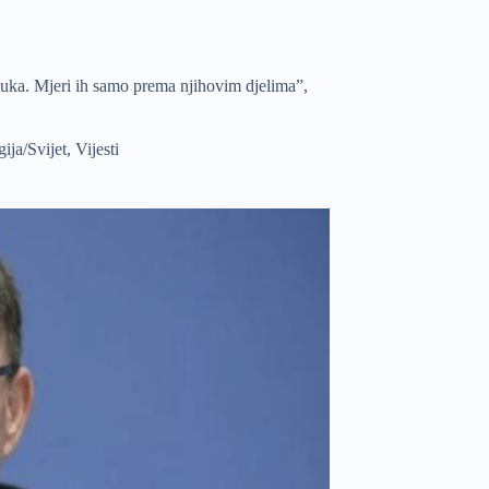
luka. Mjeri ih samo prema njihovim djelima”,
ija/Svijet
,
Vijesti