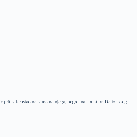
e pritisak rastao ne samo na njega, nego i na strukture Dejtonskog