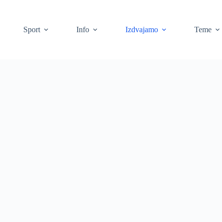
Sport
Info
Izdvajamo
Teme