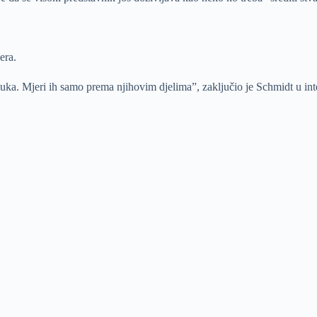
era.
luka. Mjeri ih samo prema njihovim djelima”, zaključio je Schmidt u in