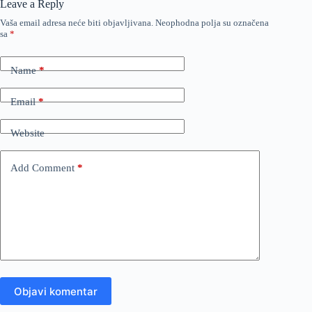
Leave a Reply
Vaša email adresa neće biti objavljivana.
Neophodna polja su označena
sa
*
Name
*
Email
*
Website
Add Comment
*
Objavi komentar