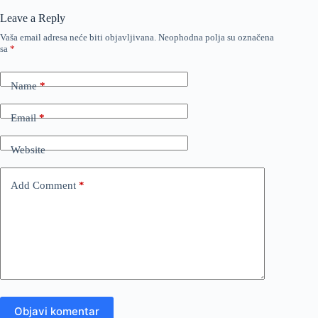
Leave a Reply
Vaša email adresa neće biti objavljivana.
Neophodna polja su označena
sa
*
Name
*
Email
*
Website
Add Comment
*
Objavi komentar