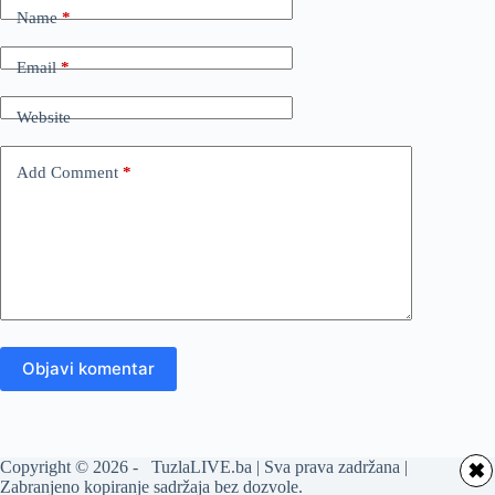
Name
*
Email
*
Website
Add Comment
*
Objavi komentar
Copyright © 2026 - TuzlaLIVE.ba | Sva prava zadržana |
✖
Zabranjeno kopiranje sadržaja bez dozvole.