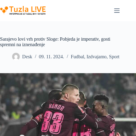
Skip
to
content
Sarajevo lovi vrh protiv Sloge: Pobjeda je imperativ, gosti
spremni na iznenađenje
Desk
09. 11. 2024.
Fudbal
,
Izdvajamo
,
Sport