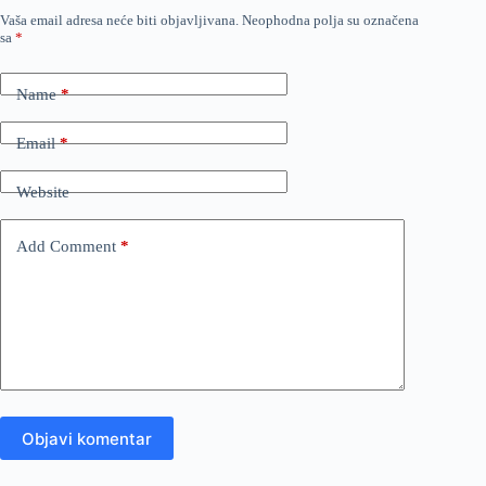
Vaša email adresa neće biti objavljivana.
Neophodna polja su označena
sa
*
Name
*
Email
*
Website
Add Comment
*
Objavi komentar