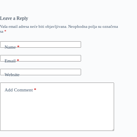
Leave a Reply
Vaša email adresa neće biti objavljivana.
Neophodna polja su označena
sa
*
Name
*
Email
*
Website
Add Comment
*