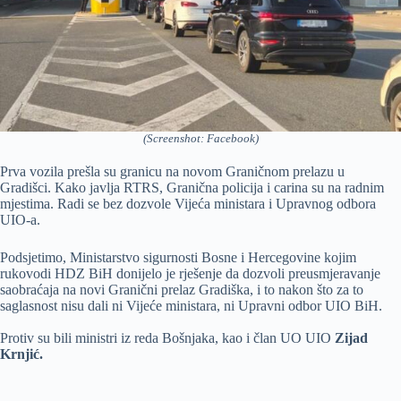
(Screenshot: Facebook)
Prva vozila prešla su granicu na novom Graničnom prelazu u
Gradišci. Kako javlja RTRS, Granična policija i carina su na radnim
mjestima. Radi se bez dozvole Vijeća ministara i Upravnog odbora
UIO-a.
Podsjetimo, Ministarstvo sigurnosti Bosne i Hercegovine kojim
rukovodi HDZ BiH donijelo je rješenje da dozvoli preusmjeravanje
saobraćaja na novi Granični prelaz Gradiška, i to nakon što za to
saglasnost nisu dali ni Vijeće ministara, ni Upravni odbor UIO BiH.
Protiv su bili ministri iz reda Bošnjaka, kao i član UO UIO
Zijad
Krnjić.