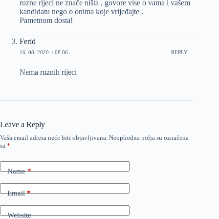
ruzne rijeci ne znače ništa , govore vise o vama i vašem
kandidatu nego o onima koje vrijeđajte .
Pametnom dosta!
Ferid
16. 08. 2020. / 08:06
REPLY
Nema ruznih rijeci
Leave a Reply
Vaša email adresa neće biti objavljivana.
Neophodna polja su označena
sa
*
Name
*
Email
*
Website