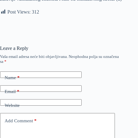
Post Views:
312
Leave a Reply
Vaša email adresa neće biti objavljivana.
Neophodna polja su označena
sa
*
Name
*
Email
*
Website
Add Comment
*