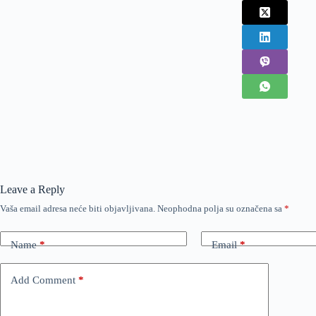
Leave a Reply
Vaša email adresa neće biti objavljivana.
Neophodna polja su označena sa
*
Name
*
Email
*
Add Comment
*