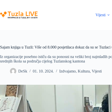
Skip
to
content
Vijesti
Sajam knjiga u Tuzli: Više od 8.000 posjetilaca dokaz da su se Tuzlaci 
Iz organizacije posebno ističu da su ponosni na veliki broj najmlađih p
srednjih škola sa područja cijelog Tuzlanskog kantona
DeSk
01. 10. 2024.
Izdvajamo
,
Kultura
,
Vijesti