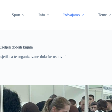
Sport
Info
Izdvajamo
Teme
uželjeli dobrih knjiga
osjetilaca te organizovane dolaske osnovnih i