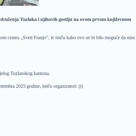
jke druženja Tuzlaka i njihovih gostiju na ovom prvom književnom
m centru „Sveti Franjo“, te ističu kako ovo ne bi bilo moguće da nisu
cijelog Tuzlanskog kantona.
tembra 2025 godine, ističu organizatori. (t)