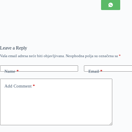
Leave a Reply
Vaša email adresa neće biti objavljivana.
Neophodna polja su označena sa
*
Name
*
Email
*
Add Comment
*