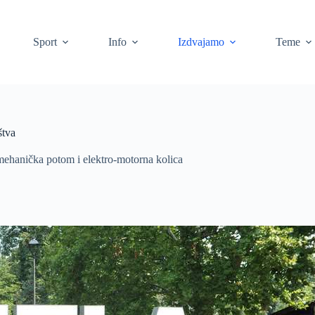
Sport
Info
Izdvajamo
Teme
štva
e mehanička potom i elektro-motorna kolica