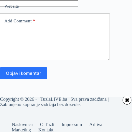
Website
Add Comment
*
Objavi komentar
Copyright © 2026 - TuzlaLIVE.ba | Sva prava zadržana |
✖
Zabranjeno kopiranje sadržaja bez dozvole.
Naslovnica
O Tuzli
Impressum
Arhiva
Marketing
Kontakt