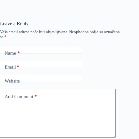
Leave a Reply
Vaša email adresa neće biti objavljivana.
Neophodna polja su označena
sa
*
Name
*
Email
*
Website
Add Comment
*