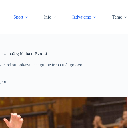
Sport
Info
Izdvajamo
Teme
lansa našeg kluba u Evropi…
icarci su pokazali snagu, ne treba reći gotovo
port