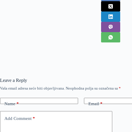
Leave a Reply
Vaša email adresa neće biti objavljivana.
Neophodna polja su označena sa
*
Name
*
Email
*
Add Comment
*