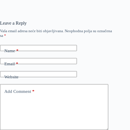
Leave a Reply
Vaša email adresa neće biti objavljivana.
Neophodna polja su označena
sa
*
Name
*
Email
*
Website
Add Comment
*