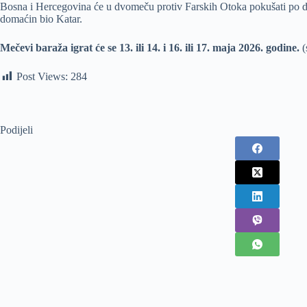
Bosna i Hercegovina će u dvomeču protiv Farskih Otoka pokušati po dr
domaćin bio Katar.
Mečevi baraža igrat će se 13. ili 14. i 16. ili 17. maja 2026. godine.
(s
Post Views:
284
Podijeli