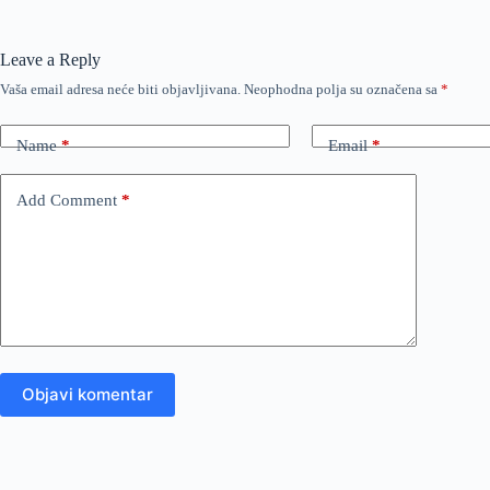
Leave a Reply
Vaša email adresa neće biti objavljivana.
Neophodna polja su označena sa
*
Name
*
Email
*
Add Comment
*
Objavi komentar