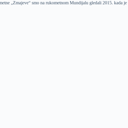
ukometne „Zmajeve“ smo na rukometnom Mundijalu gledali 2015. kada je