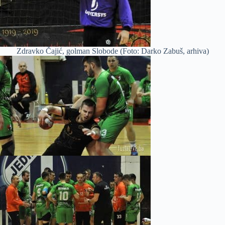
Zdravko Čajić, golman Slobode (Foto: Darko Zabuš, arhiva)