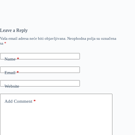
Leave a Reply
Vaša email adresa neće biti objavljivana.
Neophodna polja su označena
sa
*
Name
*
Email
*
Website
Add Comment
*