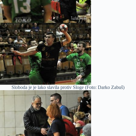
Sloboda je je lako slavila protiv Sloge (Foto: Darko Zabuš)