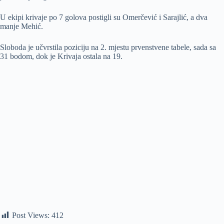
U ekipi krivaje po 7 golova postigli su Omerčević i Sarajlić, a dva
manje Mehić.
Sloboda je učvrstila poziciju na 2. mjestu prvenstvene tabele, sada sa
31 bodom, dok je Krivaja ostala na 19.
Post Views:
412