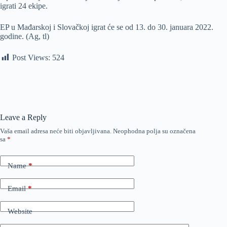
igrati 24 ekipe.
EP u Mađarskoj i Slovačkoj igrat će se od 13. do 30. januara 2022.
godine. (Ag, tl)
Post Views:
524
Leave a Reply
Vaša email adresa neće biti objavljivana.
Neophodna polja su označena
sa
*
Name
*
Email
*
Website