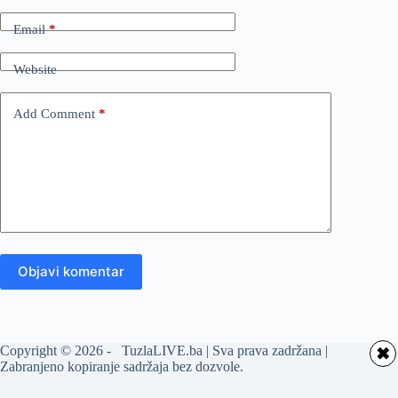
Email
*
Website
Add Comment
*
Objavi komentar
Copyright © 2026 - TuzlaLIVE.ba | Sva prava zadržana |
✖
Zabranjeno kopiranje sadržaja bez dozvole.