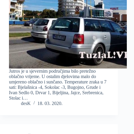
Jutros je u sjevernim područjima bilo pretežno
oblačno vrijeme. U ostalim djelovima malo do
umjereno oblačno i sunčano. Temperature zraka u 7
sati: Bjelašnica -4, Sokolac -3, Bugojno, Grude i
Ivan Sedlo 0, Drvar 1, Bijeljina, Jajce, Srebrenica,
Stolac i…
desK
18. 03. 2020.