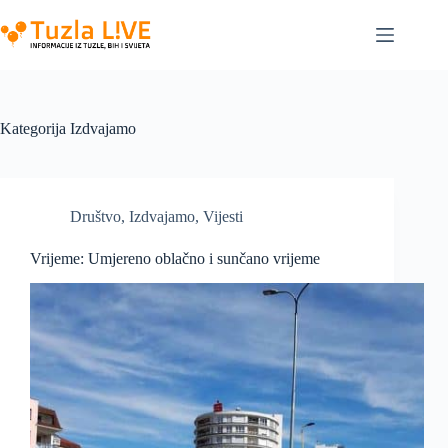
Skip
to
content
Kategorija
Izdvajamo
Društvo
,
Izdvajamo
,
Vijesti
Vrijeme: Umjereno oblačno i sunčano vrijeme