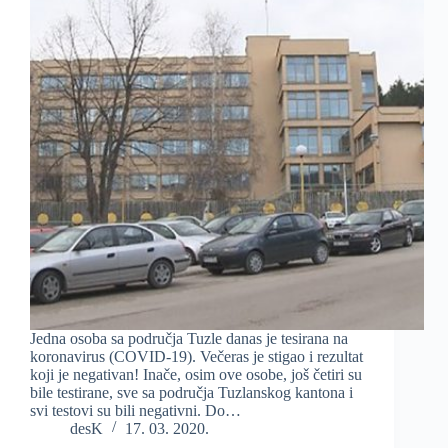
Jedna osoba sa područja Tuzle danas je tesirana na
koronavirus (COVID-19). Večeras je stigao i rezultat
koji je negativan! Inače, osim ove osobe, još četiri su
bile testirane, sve sa područja Tuzlanskog kantona i
svi testovi su bili negativni. Do…
desK
17. 03. 2020.