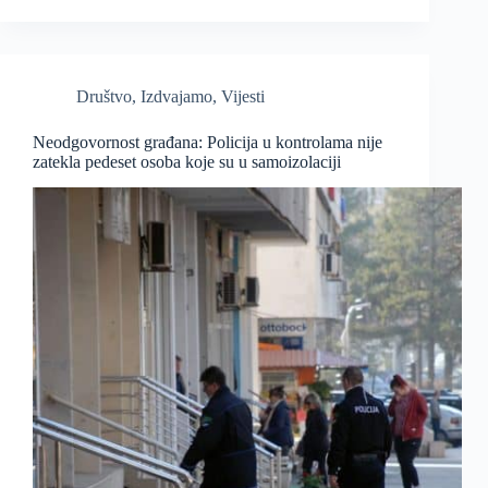
Društvo
,
Izdvajamo
,
Vijesti
Neodgovornost građana: Policija u kontrolama nije
zatekla pedeset osoba koje su u samoizolaciji