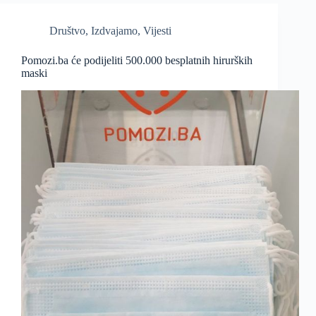
Društvo
,
Izdvajamo
,
Vijesti
Pomozi.ba će podijeliti 500.000 besplatnih hirurških
maski