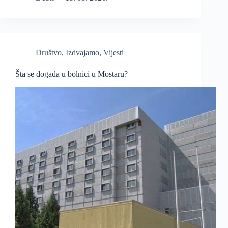
Društvo
,
Izdvajamo
,
Vijesti
Šta se događa u bolnici u Mostaru?