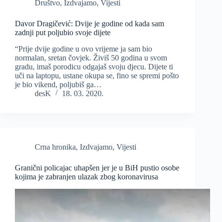
Društvo
,
Izdvajamo
,
Vijesti
Davor Dragičević: Dvije je godine od kada sam
zadnji put poljubio svoje dijete
“Prije dvije godine u ovo vrijeme ja sam bio
normalan, sretan čovjek. Živiš 50 godina u svom
gradu, imaš porodicu odgajaš svoju djecu. Dijete ti
uči na laptopu, ustane okupa se, fino se spremi pošto
je bio vikend, poljubiš ga…
desK
18. 03. 2020.
Crna hronika
,
Izdvajamo
,
Vijesti
Granični policajac uhapšen jer je u BiH pustio osobe
kojima je zabranjen ulazak zbog koronavirusa