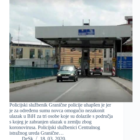
Policijski službenik Granične policije uhapšen je jer
je za određenu sumu novca omogućio nezakonit
ulazak u BiH za tri osobe koje su dolazile s područja
s kojeg je zabranjen ulazak u zemlju zbog
koronovirusa. Policijski službenici Centralnog
istražnog ureda Granične…
DeSk
18. 03. 2020.