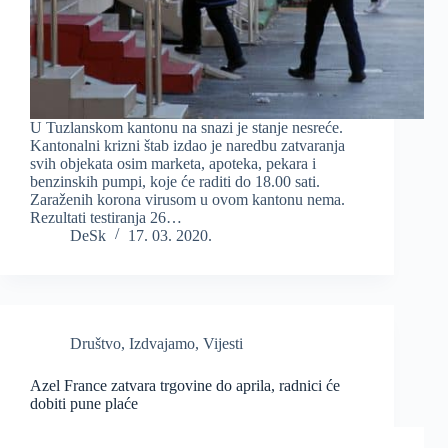
U Tuzlanskom kantonu na snazi je stanje nesreće.
Kantonalni krizni štab izdao je naredbu zatvaranja
svih objekata osim marketa, apoteka, pekara i
benzinskih pumpi, koje će raditi do 18.00 sati.
Zaraženih korona virusom u ovom kantonu nema.
Rezultati testiranja 26…
DeSk
17. 03. 2020.
Društvo
,
Izdvajamo
,
Vijesti
Azel France zatvara trgovine do aprila, radnici će
dobiti pune plaće