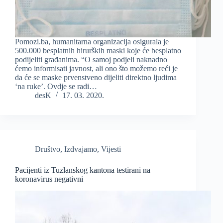
Pomozi.ba, humanitarna organizacija osigurala je
500.000 besplatnih hirurških maski koje će besplatno
podijeliti građanima. “O samoj podjeli naknadno
ćemo informisati javnost, ali ono što možemo reći je
da će se maske prvenstveno dijeliti direktno ljudima
‘na ruke’. Ovdje se radi…
desK
17. 03. 2020.
Društvo
,
Izdvajamo
,
Vijesti
Pacijenti iz Tuzlanskog kantona testirani na
koronavirus negativni