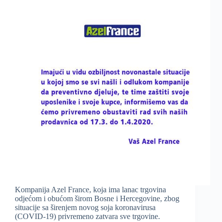
Kompanija Azel France, koja ima lanac trgovina
odjećom i obućom širom Bosne i Hercegovine, zbog
situacije sa širenjem novog soja koronavirusa
(COVID-19) privremeno zatvara sve trgovine.