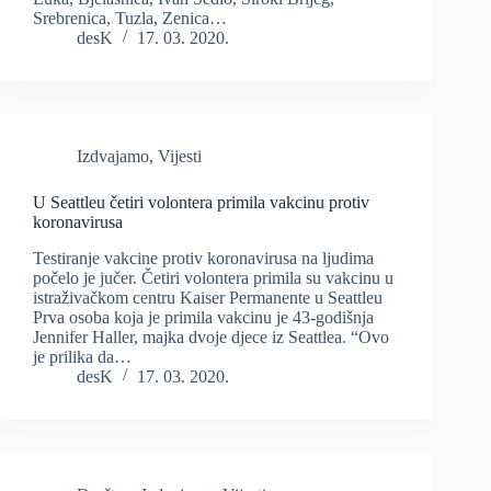
Srebrenica, Tuzla, Zenica…
desK
17. 03. 2020.
Izdvajamo
,
Vijesti
U Seattleu četiri volontera primila vakcinu protiv
koronavirusa
Testiranje vakcine protiv koronavirusa na ljudima
počelo je jučer. Četiri volontera primila su vakcinu u
istraživačkom centru Kaiser Permanente u Seattleu
Prva osoba koja je primila vakcinu je 43-godišnja
Jennifer Haller, majka dvoje djece iz Seattlea. “Ovo
je prilika da…
desK
17. 03. 2020.