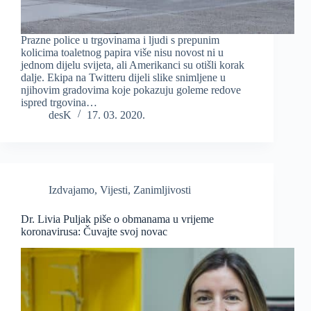
Prazne police u trgovinama i ljudi s prepunim
kolicima toaletnog papira više nisu novost ni u
jednom dijelu svijeta, ali Amerikanci su otišli korak
dalje. Ekipa na Twitteru dijeli slike snimljene u
njihovim gradovima koje pokazuju goleme redove
ispred trgovina…
desK
17. 03. 2020.
Izdvajamo
,
Vijesti
,
Zanimljivosti
Dr. Livia Puljak piše o obmanama u vrijeme
koronavirusa: Čuvajte svoj novac