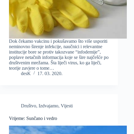
Dok čekamo vakcinu i pokušavamo što više usporiti
neminovno širenje infekcije, naučnici i relevantne
institucije bore se protiv takozvane “infodemije”,
poplave netačnih informacija koje se šire najčešće po
društvenim mrežama. Šta liječi virus, ko ga liječi,
teorije zavjere o tome…
desK
17. 03. 2020.
Društvo
,
Izdvajamo
,
Vijesti
Vrijeme: Sunčano i vedro