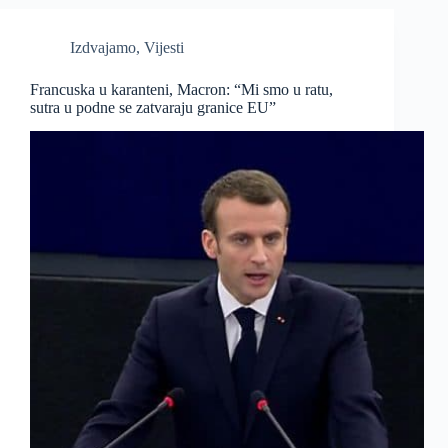
Izdvajamo
,
Vijesti
Francuska u karanteni, Macron: “Mi smo u ratu,
sutra u podne se zatvaraju granice EU”