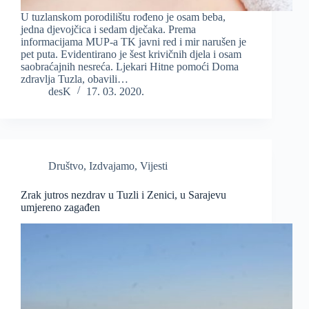
U tuzlanskom porodilištu rođeno je osam beba,
jedna djevojčica i sedam dječaka. Prema
informacijama MUP-a TK javni red i mir narušen je
pet puta. Evidentirano je šest krivičnih djela i osam
saobraćajnih nesreća. Ljekari Hitne pomoći Doma
zdravlja Tuzla, obavili…
desK
17. 03. 2020.
Društvo
,
Izdvajamo
,
Vijesti
Zrak jutros nezdrav u Tuzli i Zenici, u Sarajevu
umjereno zagađen