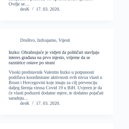
Ovdje se…
desK
17. 03. 2020.
Društvo
,
Izdvajamo
,
Vijesti
Inzko: Ohrabrujuće je vidjeti da političari stavljaju
interes građana na prvo mjesto, vrijeme da se
razmirice ostave po strani
Visoki predstavnik Valentin Inzko u potpunosti
podržava koordinirane aktivnosti svih nivoa vlasti u
Bosni i Hercegovini koje imaju za cilj prevenciju
daljeg širenja virusa Covid 19 u BiH. Uvjeren je da
će vlasti poduzeti dodatne mjere, te dodatno pojačati
saradnju…
desK
17. 03. 2020.