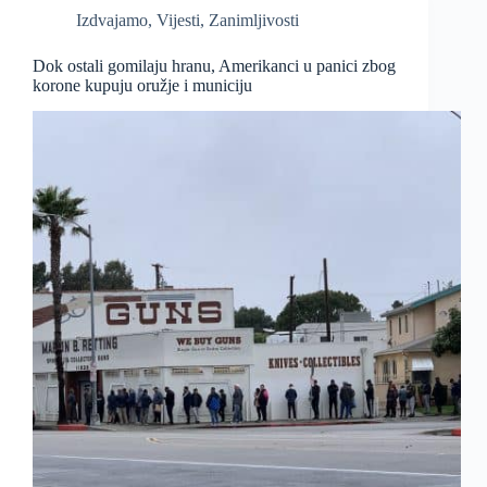
Izdvajamo
,
Vijesti
,
Zanimljivosti
Dok ostali gomilaju hranu, Amerikanci u panici zbog
korone kupuju oružje i municiju