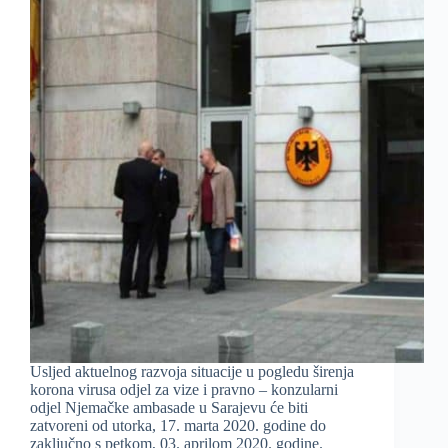
Usljed aktuelnog razvoja situacije u pogledu širenja
korona virusa odjel za vize i pravno – konzularni
odjel Njemačke ambasade u Sarajevu će biti
zatvoreni od utorka, 17. marta 2020. godine do
zaključno s petkom, 03. aprilom 2020. godine.