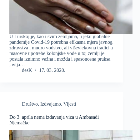
U Turskoj je, kao i svim zemljama, u jeku globalne
pandemije Covid-19 potrebna efikasna mjera javnog
zdravstva i mudro vodstvo, ali viševjekovna tradicija
masovne upotrebe kolonjske vode u toj zemlji je
postala iznimno važna i možda i spasonosna praksa,
javlja…
desK
17. 03. 2020.
Društvo
,
Izdvajamo
,
Vijesti
Do 3. aprila nema izdavanja viza u Ambasadi
Njemačke