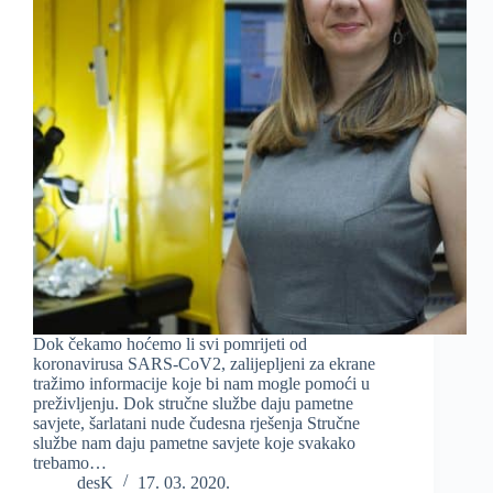
Dok čekamo hoćemo li svi pomrijeti od
koronavirusa SARS-CoV2, zalijepljeni za ekrane
tražimo informacije koje bi nam mogle pomoći u
preživljenju. Dok stručne službe daju pametne
savjete, šarlatani nude čudesna rješenja Stručne
službe nam daju pametne savjete koje svakako
trebamo…
desK
17. 03. 2020.