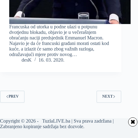
Francuska od utorka u podne ulazi u potpunu
dvotjednu blokadu, objavio je u večerašnjem
obraćanju naciji predsjednik Emmanuel Macron.
Najavio je da će francuski građani morati ostati kod
kuće, a izlazit će samo zbog važnih razloga,
odražavajući mjere protiv novog…
desK
16. 03. 2020.
PREV
NEXT
Copyright © 2026 - TuzlaLIVE.ba | Sva prava zadržana |
✖
Zabranjeno kopiranje sadržaja bez dozvole.