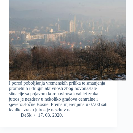
I pored poboljšanja vremenskih prilika te smanjenja
prometnih i drugih aktivnosti zbog novonastale
situacije sa pojavom koronavirusa kvalitet zraka
jutros je nezdrav u nekoliko gradova centralne i
sjeveroistočne Bosne. Prema mjerenjima u 07.00 sati
kvalitet zraka jutros je nezdrav na…
DeSk
17. 03. 2020.