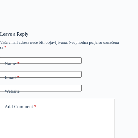
Leave a Reply
Vaša email adresa neće biti objavljivana.
Neophodna polja su označena
sa
*
Name
*
Email
*
Website
Add Comment
*