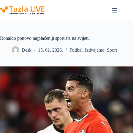
Skip
to
content
Ronaldo ponovo najplaćeniji sportista na svijetu
Desk
15. 01. 2026.
Fudbal
,
Izdvajamo
,
Sport