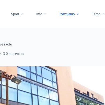
Sport
Info
Izdvajamo
Teme
ve škole
3 0 komentara