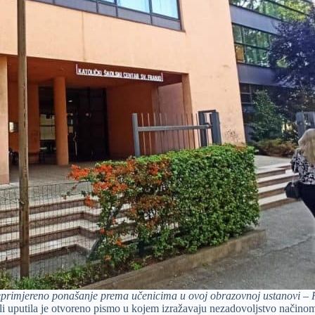
 neprimjereno ponašanje prema učenicima u ovoj obrazovnoj ustanovi – F
li uputila je otvoreno pismo u kojem izražavaju nezadovoljstvo načinom