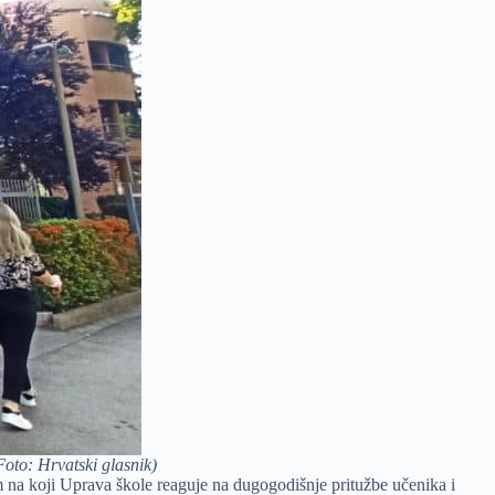
oto: Hrvatski glasnik)
 na koji Uprava škole reaguje na dugogodišnje pritužbe učenika i