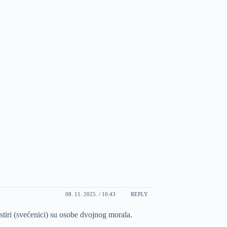
08. 11. 2025. / 10:43
REPLY
astiri (svećenici) su osobe dvojnog morala.