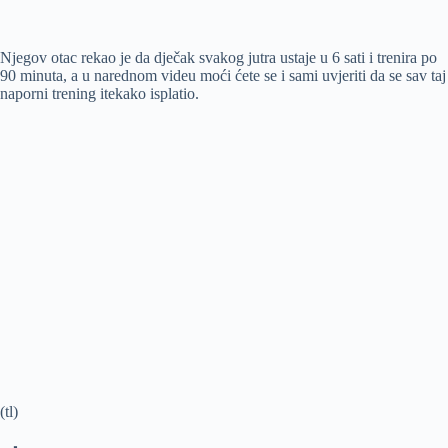
Njegov otac rekao je da dječak svakog jutra ustaje u 6 sati i trenira po
90 minuta, a u narednom videu moći ćete se i sami uvjeriti da se sav taj
naporni trening itekako isplatio.
(tl)