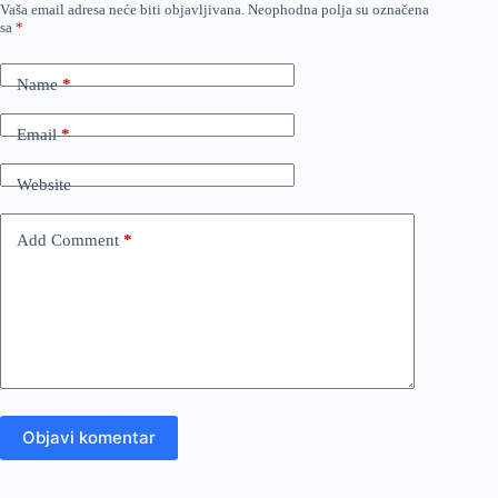
Vaša email adresa neće biti objavljivana.
Neophodna polja su označena
sa
*
Name
*
Email
*
Website
Add Comment
*
Objavi komentar