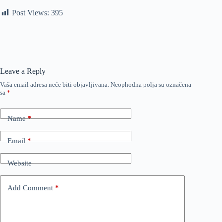
Post Views:
395
Leave a Reply
Vaša email adresa neće biti objavljivana.
Neophodna polja su označena
sa
*
Name
*
Email
*
Website
Add Comment
*