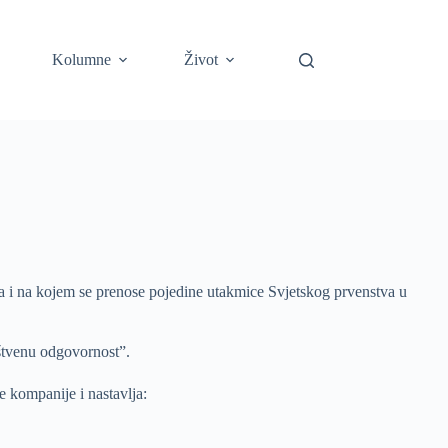
Kolumne
Život
a i na kojem se prenose pojedine utakmice Svjetskog prvenstva u
uštvenu odgovornost”.
 kompanije i nastavlja: