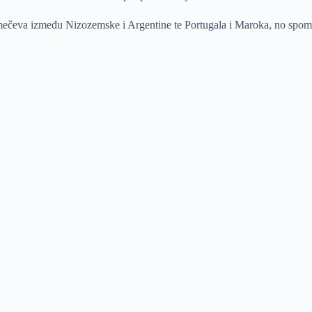
mečeva između Nizozemske i Argentine te Portugala i Maroka, no spomen