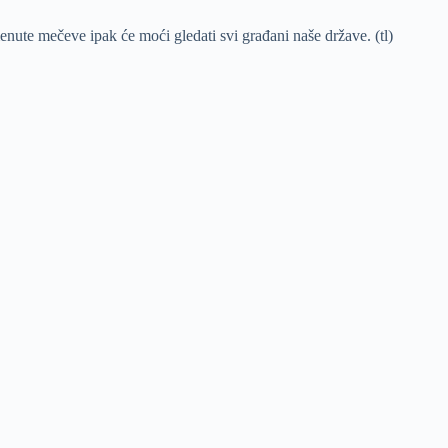
ute mečeve ipak će moći gledati svi građani naše države. (tl)