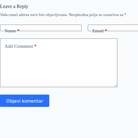
Leave a Reply
Vaša email adresa neće biti objavljivana.
Neophodna polja su označena sa
*
Name
*
Email
*
Add Comment
*
Objavi komentar