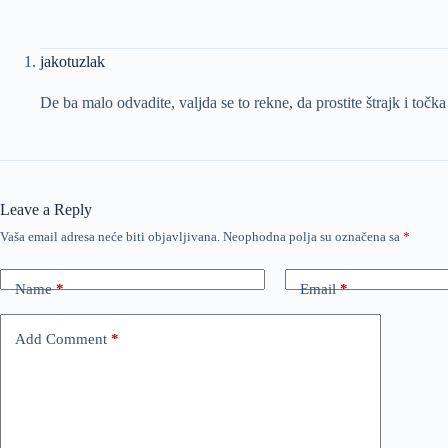
jakotuzlak
De ba malo odvadite, valjda se to rekne, da prostite štrajk i točka
Leave a Reply
Vaša email adresa neće biti objavljivana.
Neophodna polja su označena sa
*
Name
*
Email
*
Add Comment
*