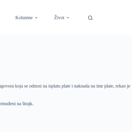
Kolumne
Život
vora koja se odnosi na isplatu plate i naknada na ime plate, rekao je
rinuđeni na štrajk.