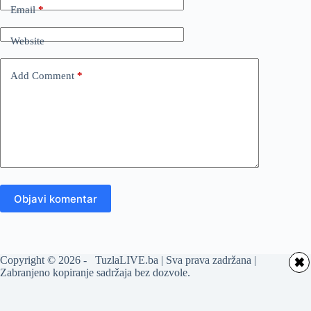
Email
*
Website
Add Comment
*
Objavi komentar
Copyright © 2026 - TuzlaLIVE.ba | Sva prava zadržana |
✖
Zabranjeno kopiranje sadržaja bez dozvole.