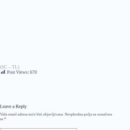
(SC – TL)
Post Views:
670
Leave a Reply
Vaša email adresa neće biti objavljivana.
Neophodna polja su označena
sa
*