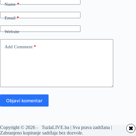
Name
*
Email
*
Website
Add Comment
*
Objavi komentar
Copyright © 2026 - TuzlaLIVE.ba | Sva prava zadržana |
✖
Zabranjeno kopiranje sadržaja bez dozvole.