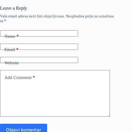
Leave a Reply
Vaša email adresa neće biti objavljivana.
Neophodna polja su označena
sa
*
Name
*
Email
*
Website
Add Comment
*
Objavi komentar