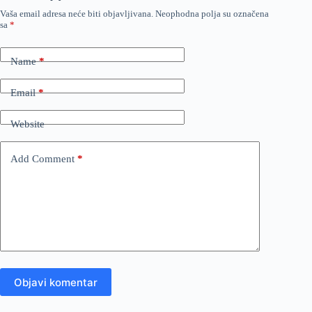
Vaša email adresa neće biti objavljivana.
Neophodna polja su označena
sa
*
Name
*
Email
*
Website
Add Comment
*
Objavi komentar