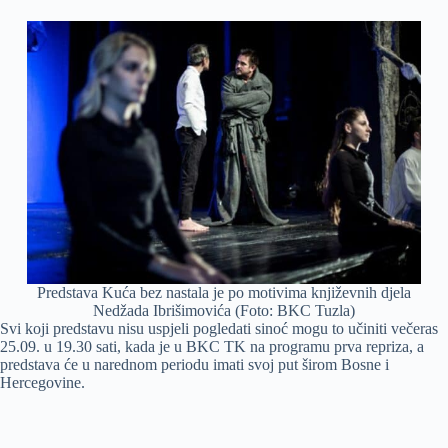
Predstava Kuća bez nastala je po motivima književnih djela
Nedžada Ibrišimovića (Foto: BKC Tuzla)
Svi koji predstavu nisu uspjeli pogledati sinoć mogu to učiniti večeras
25.09. u 19.30 sati, kada je u BKC TK na programu prva repriza, a
predstava će u narednom periodu imati svoj put širom Bosne i
Hercegovine.