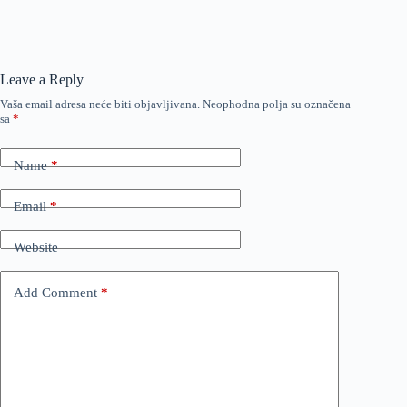
Leave a Reply
Vaša email adresa neće biti objavljivana.
Neophodna polja su označena
sa
*
Name
*
Email
*
Website
Add Comment
*