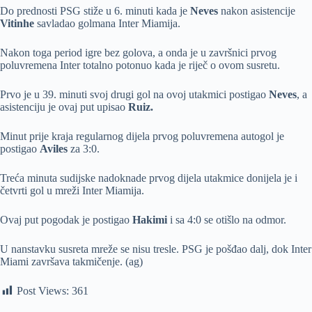
Do prednosti PSG stiže u 6. minuti kada je
Neves
nakon asistencije
Vitinhe
savladao golmana Inter Miamija.
Nakon toga period igre bez golova, a onda je u završnici prvog
poluvremena Inter totalno potonuo kada je riječ o ovom susretu.
Prvo je u 39. minuti svoj drugi gol na ovoj utakmici postigao
Neves
, a
asistenciju je ovaj put upisao
Ruiz.
Minut prije kraja regularnog dijela prvog poluvremena autogol je
postigao
Aviles
za 3:0.
Treća minuta sudijske nadoknade prvog dijela utakmice donijela je i
četvrti gol u mreži Inter Miamija.
Ovaj put pogodak je postigao
Hakimi
i sa 4:0 se otišlo na odmor.
U nanstavku susreta mreže se nisu tresle. PSG je pošđao dalj, dok Inter
Miami završava takmičenje. (ag)
Post Views:
361