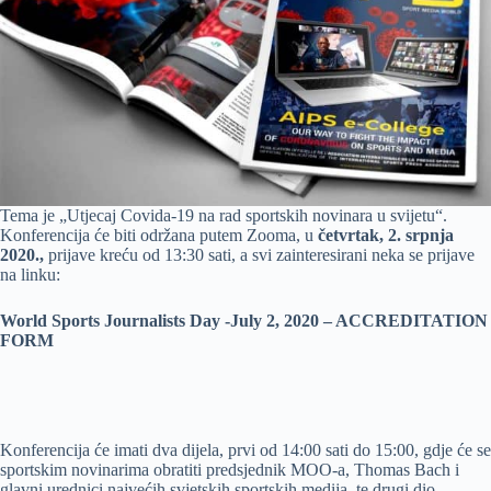
Tema je „Utjecaj Covida-19 na rad sportskih novinara u svijetu“.
Konferencija će biti održana putem Zooma, u
četvrtak, 2. srpnja
2020.,
prijave kreću od 13:30 sati, a svi zainteresirani neka se prijave
na linku:
World Sports Journalists Day -July 2, 2020 – ACCREDITATION
FORM
Konferencija će imati dva dijela, prvi od 14:00 sati do 15:00, gdje će se
sportskim novinarima obratiti predsjednik MOO-a, Thomas Bach i
glavni urednici najvećih svjetskih sportskih medija, te drugi dio,