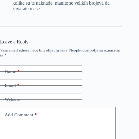
kolike su te naknade, manite se velikih brojeva da
zavarate mase
Leave a Reply
Vaša email adresa neće biti objavljivana.
Neophodna polja su označena
sa
*
Name
*
Email
*
Website
Add Comment
*