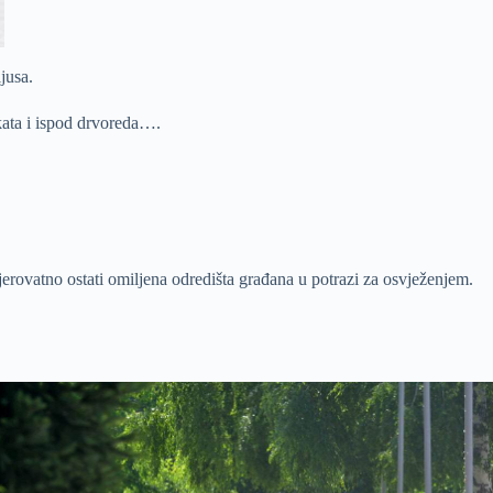
jusa.
kata i ispod drvoreda….
erovatno ostati omiljena odredišta građana u potrazi za osvježenjem.