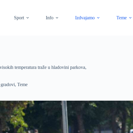
Sport
Info
Izdvajamo
Teme
visokih temperatura traže u hladovini parkova,
 gradovi
,
Teme