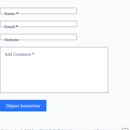
Name
*
Email
*
Website
Add Comment
*
Objavi komentar