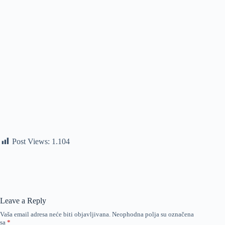
Post Views:
1.104
Leave a Reply
Vaša email adresa neće biti objavljivana.
Neophodna polja su označena
sa
*