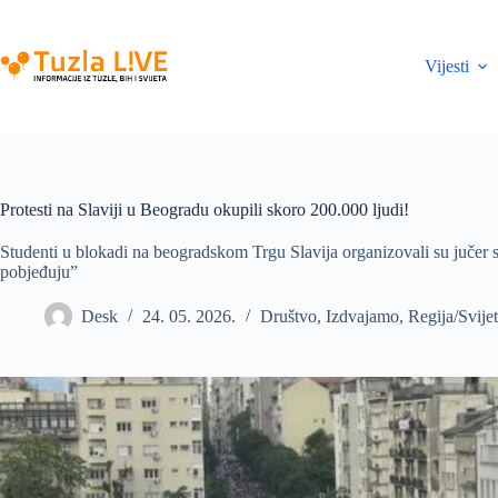
Skip
to
content
Vijesti
Protesti na Slaviji u Beogradu okupili skoro 200.000 ljudi!
Studenti u blokadi na beogradskom Trgu Slavija organizovali su jučer sk
pobjeđuju”
Desk
24. 05. 2026.
Društvo
,
Izdvajamo
,
Regija/Svijet