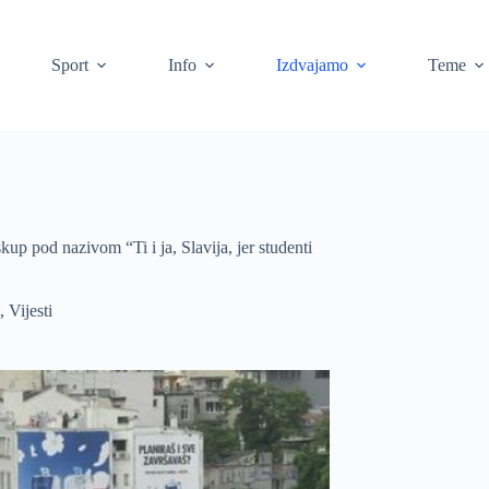
Sport
Info
Izdvajamo
Teme
up pod nazivom “Ti i ja, Slavija, jer studenti
,
Vijesti