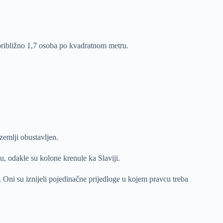
 približno 1,7 osoba po kvadratnom metru.
 zemlji obustavljen.
u, odakle su kolone krenule ka Slaviji.
. Oni su iznijeli pojedinačne prijedloge u kojem pravcu treba