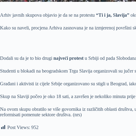
Arhiv javnih skupova objavio je da se na protestu
“Ti i ja, Slavija”
ok
Kako su naveli, procjena Arhiva zasnovana je na izmjerenoj površini s
Dodali su da je to bio drugi
najveći protest
u Srbiji od pada Slobodana
Studenti u blokadi na beogradskom Trgu Slavija organizovali su jučer
Građani i aktivisti iz cijele Srbije organizovano su stigli u Beograd, ia
Skup na Slaviji počeo je oko 18 sati, a završen je nekoliko minuta prij
Na ovom skupu obratilo se više govornika iz različitih oblasti društva,
reformisati pomenute sektore društva. (nrs)
Post Views:
952