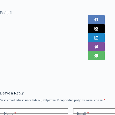
Podijeli
Leave a Reply
Vaša email adresa neće biti objavljivana.
Neophodna polja su označena sa
*
Name
*
Email
*