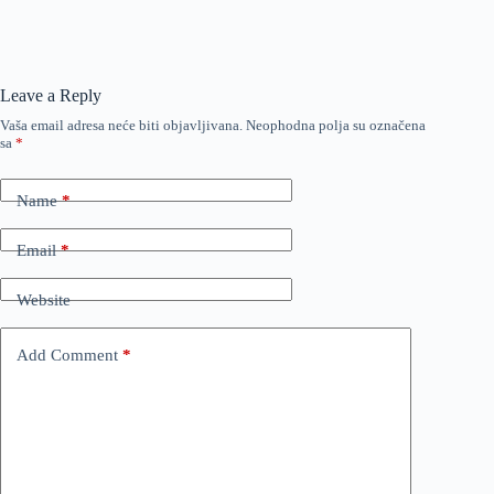
Leave a Reply
Vaša email adresa neće biti objavljivana.
Neophodna polja su označena
sa
*
Name
*
Email
*
Website
Add Comment
*