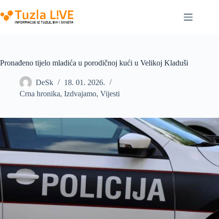
Skip
to
content
Pronađeno tijelo mladića u porodičnoj kući u Velikoj Kladuši
DeSk
18. 01. 2026.
Crna hronika
,
Izdvajamo
,
Vijesti