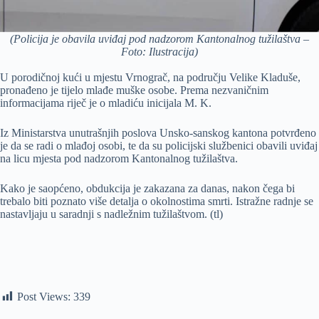
(Policija je obavila uviđaj pod nadzorom Kantonalnog tužilaštva –
Foto: Ilustracija)
U porodičnoj kući u mjestu Vrnograč, na području Velike Kladuše,
pronađeno je tijelo mlađe muške osobe. Prema nezvaničnim
informacijama riječ je o mladiću inicijala M. K.
Iz Ministarstva unutrašnjih poslova Unsko-sanskog kantona potvrđeno
je da se radi o mlađoj osobi, te da su policijski službenici obavili uviđaj
na licu mjesta pod nadzorom Kantonalnog tužilaštva.
Kako je saopćeno, obdukcija je zakazana za danas, nakon čega bi
trebalo biti poznato više detalja o okolnostima smrti. Istražne radnje se
nastavljaju u saradnji s nadležnim tužilaštvom. (tl)
Post Views:
339