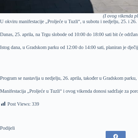
(I ovog vikenda p
U okviru manifestacije „Proljeće u Tuzli“, u subotu i nedjelju, 25. i 26
Danas, 25. aprila, na Trgu slobode od 10:00 do 18:00 sati bit će održa
Istog dana, u Gradskom parku od 12:00 do 14:00 sati, planiran je dječi
Program se nastavlja u nedjelju, 26. aprila, također u Gradskom parku,
Manifestacija „Proljeće u Tuzli“ i ovog vikenda donosi sadržaje za porod
Post Views:
339
Podijeli