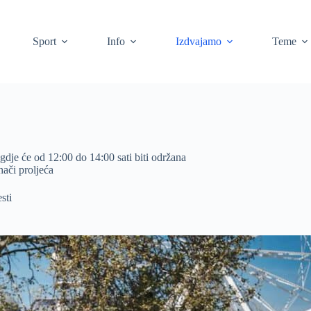
Sport
Info
Izdvajamo
Teme
gdje će od 12:00 do 14:00 sati biti održana
ači proljeća
sti