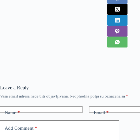
Leave a Reply
Vaša email adresa neće biti objavljivana.
Neophodna polja su označena sa
*
Name
*
Email
*
Add Comment
*