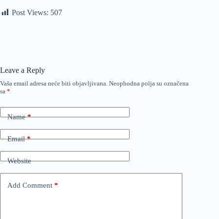
Post Views:
507
Leave a Reply
Vaša email adresa neće biti objavljivana.
Neophodna polja su označena
sa
*
Name
*
Email
*
Website
Add Comment
*