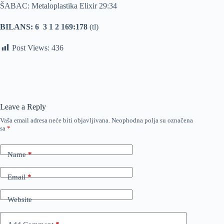
ŠABAC: Metaloplastika Elixir 29:34
BILANS: 6 3 1 2 169:178
(tl)
Post Views:
436
Leave a Reply
Vaša email adresa neće biti objavljivana.
Neophodna polja su označena
sa
*
Name
*
Email
*
Website