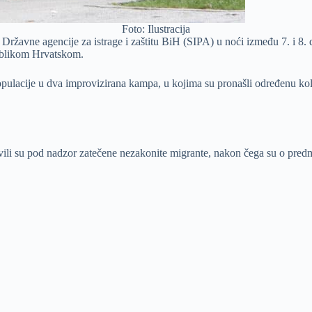
Foto: Ilustracija
 Državne agencije za istrage i zaštitu BiH (SIPA) u noći između 7. i 8.
publikom Hrvatskom.
pulacije u dva improvizirana kampa, u kojima su pronašli određenu količ
avili su pod nadzor zatečene nezakonite migrante, nakon čega su o pre