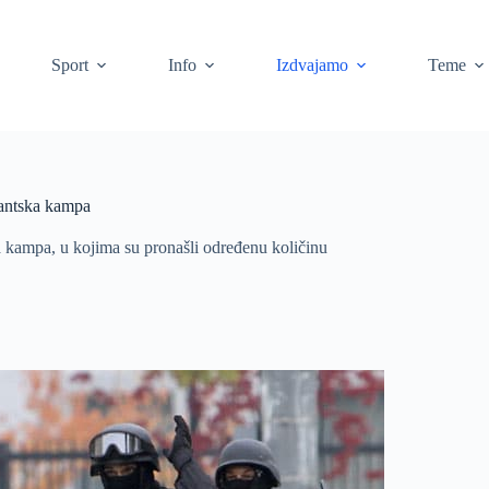
Sport
Info
Izdvajamo
Teme
rantska kampa
a kampa, u kojima su pronašli određenu količinu