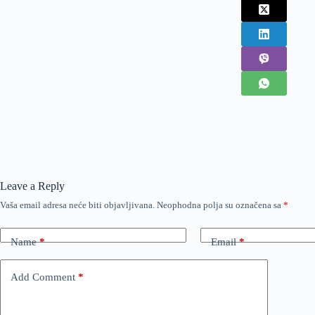
Leave a Reply
Vaša email adresa neće biti objavljivana.
Neophodna polja su označena sa
*
Name
*
Email
*
Add Comment
*