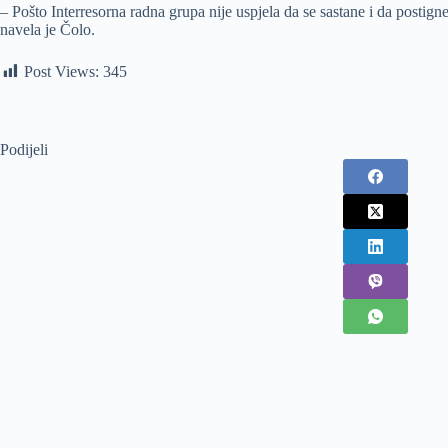
– Pošto Interresorna radna grupa nije uspjela da se sastane i da postig
navela je Čolo.
Post Views:
345
Podijeli