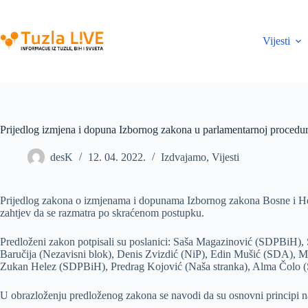
Skip
to
content
Vijesti
Prijedlog izmjena i dopuna Izbornog zakona u parlamentarnoj procedur
desK
12. 04. 2022.
Izdvajamo
,
Vijesti
Prijedlog zakona o izmjenama i dopunama Izbornog zakona Bosne i Her
zahtjev da se razmatra po skraćenom postupku.
Predloženi zakon potpisali su poslanici: Saša Magazinović (SDPBiH
Baručija (Nezavisni blok), Denis Zvizdić (NiP), Edin Mušić (SDA),
Zukan Helez (SDPBiH), Predrag Kojović (Naša stranka), Alma Čolo 
U obrazloženju predloženog zakona se navodi da su osnovni principi na 