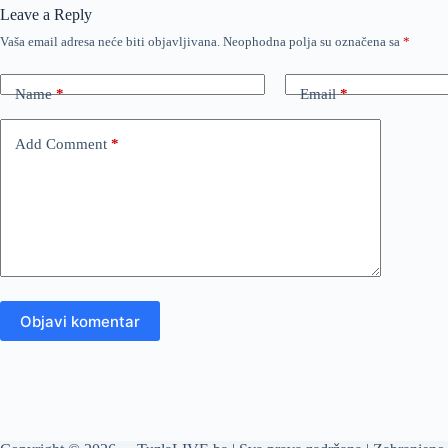
Leave a Reply
Vaša email adresa neće biti objavljivana.
Neophodna polja su označena sa
*
Name
*
Email
*
Add Comment
*
Objavi komentar