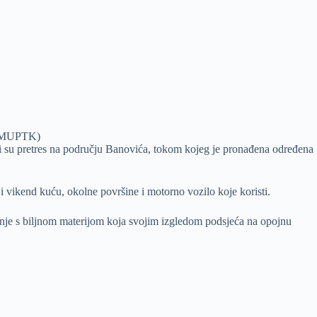
o: MUPTK)
ili su pretres na području Banovića, tokom kojeg je pronađena određena
 vikend kuću, okolne površine i motorno vozilo koje koristi.
je s biljnom materijom koja svojim izgledom podsjeća na opojnu