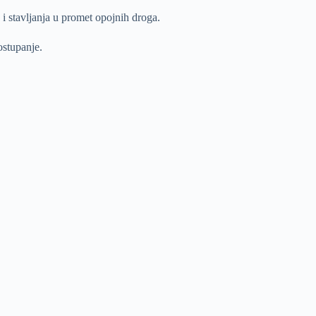
 stavljanja u promet opojnih droga.
ostupanje.