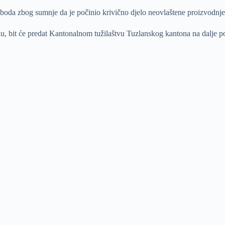
da zbog sumnje da je počinio krivično djelo neovlaštene proizvodnje i
lu, bit će predat Kantonalnom tužilaštvu Tuzlanskog kantona na dalje p