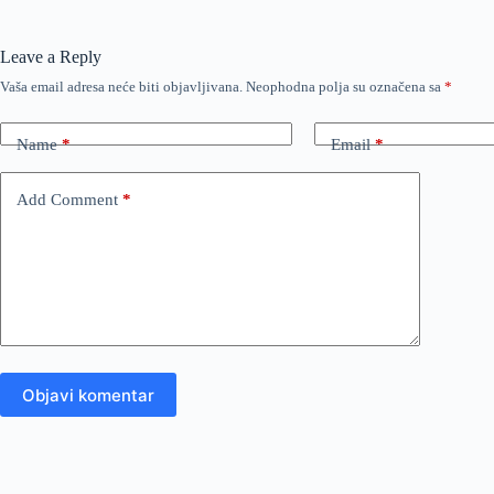
Leave a Reply
Vaša email adresa neće biti objavljivana.
Neophodna polja su označena sa
*
Name
*
Email
*
Add Comment
*
Objavi komentar