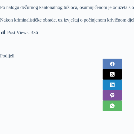
Po nalogu dežurnog kantonalnog tužioca, osumnjičenom je oduzeta slobo
Nakon kriminalističke obrade, uz izvještaj o počinjenom krivičnom dje
Post Views:
336
Podijeli